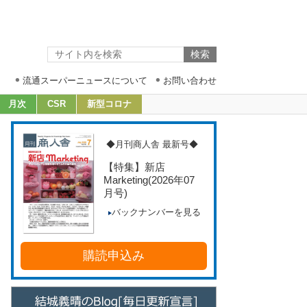
流通スーパーニュースについて
お問い合わせ
月次
CSR
新型コロナ
◆月刊商人舎 最新号◆
【特集】新店
Marketing
(2026年07
月号)
バックナンバーを見る
購読申込み