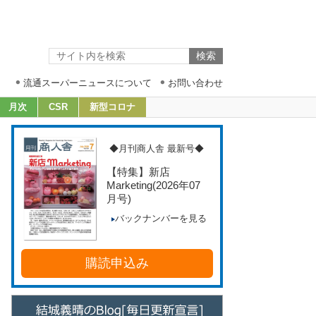
流通スーパーニュースについて
お問い合わせ
月次
CSR
新型コロナ
◆月刊商人舎 最新号◆
【特集】新店
Marketing
(2026年07
月号)
バックナンバーを見る
購読申込み