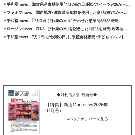
平和堂news｜滋賀県産食材使用｢びわ湖の日｣限定スイーツ6/26から発売
ファミマnews｜関西地方･滋賀県産食材を使用した商品2種7/1から発売
平和堂news｜｢7月1日 びわ湖の日｣に合わせた惣菜商品2品発売
ローソンnews｜7/1の｢びわ湖の日｣を記念した4商品を発売/近畿地区限定
平和堂news｜7月1日｢びわ湖の日｣に県産食材販売･子どもイベント開催
◆月刊商人舎 最新号◆
【特集】新店Marketing
(2026年
07月号)
バックナンバーを見る