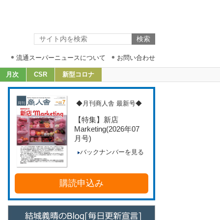
流通スーパーニュースについて
お問い合わせ
月次
CSR
新型コロナ
◆月刊商人舎 最新号◆
【特集】新店
Marketing
(2026年07
月号)
バックナンバーを見る
購読申込み