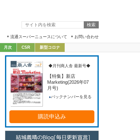
流通スーパーニュースについて
お問い合わせ
月次
CSR
新型コロナ
◆月刊商人舎 最新号◆
【特集】新店
Marketing
(2026年07
月号)
バックナンバーを見る
購読申込み