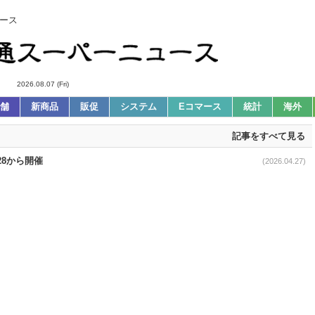
ース
2026.08.07 (Fri)
舗
新商品
販促
システム
Eコマース
統計
海外
記事をすべて見る
28から開催
(2026.04.27)