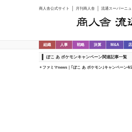
商人舎公式サイト
月刊商人舎
流通スーパーニュ
組織
人事
戦略
決算
M&A
店
ぽこ あ ポケモンキャンペーン関連記事一覧
ファミマnews｜｢ぽこ あ ポケモン｣キャンペーン4/