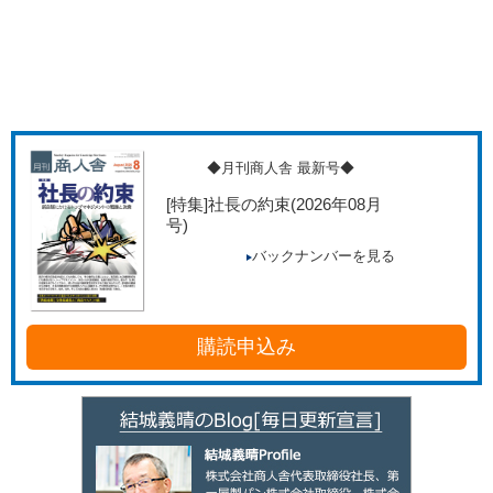
◆月刊商人舎 最新号◆
[特集]社長の約束
(2026年08月
号)
バックナンバーを見る
購読申込み