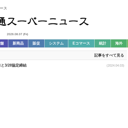
ース
2026.08.07 (Fri)
舗
新商品
販促
システム
Eコマース
統計
海外
記事をすべて見る
と3/28協定締結
(2024.04.03)