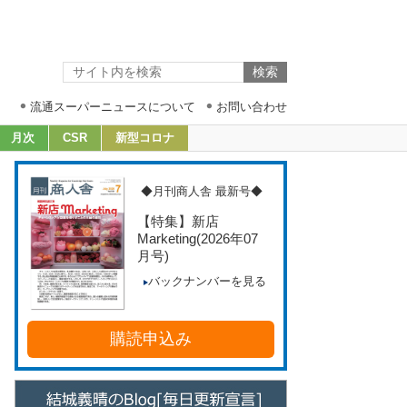
流通スーパーニュースについて
お問い合わせ
月次
CSR
新型コロナ
◆月刊商人舎 最新号◆
【特集】新店
Marketing
(2026年07
月号)
バックナンバーを見る
購読申込み