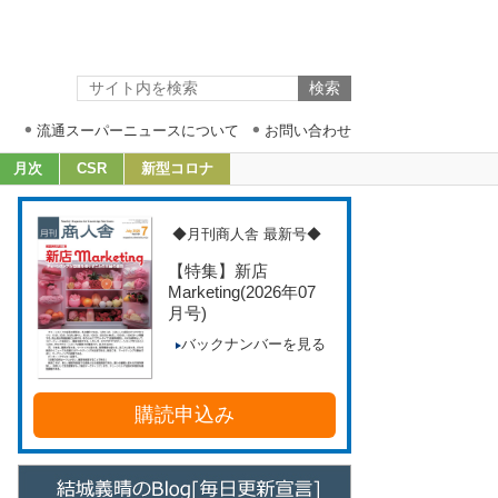
流通スーパーニュースについて
お問い合わせ
月次
CSR
新型コロナ
◆月刊商人舎 最新号◆
【特集】新店
Marketing
(2026年07
月号)
バックナンバーを見る
購読申込み