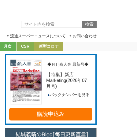
流通スーパーニュースについて
お問い合わせ
月次
CSR
新型コロナ
◆月刊商人舎 最新号◆
【特集】新店
Marketing
(2026年07
月号)
バックナンバーを見る
購読申込み