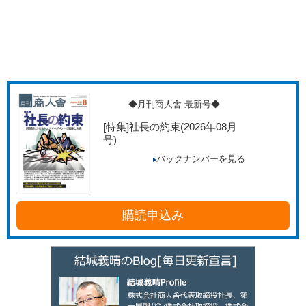
◆月刊商人舎 最新号◆
[特集]社長の約束
(2026年08月
号)
バックナンバーを見る
購読申込み