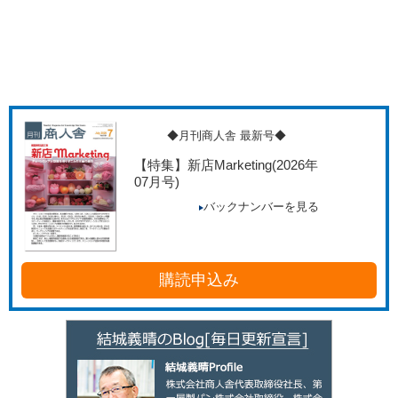
◆月刊商人舎 最新号◆
【特集】新店Marketing
(2026年
07月号)
バックナンバーを見る
購読申込み