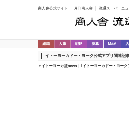
商人舎公式サイト
月刊商人舎
流通スーパーニュ
組織
人事
戦略
決算
M&A
店
イトーヨーカドー・ヨーク公式アプリ関連記
イトーヨーカ堂news｜｢イトーヨーカドー・ヨーク