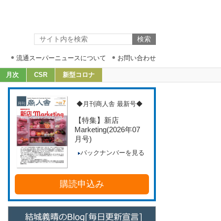
流通スーパーニュースについて
お問い合わせ
月次
CSR
新型コロナ
◆月刊商人舎 最新号◆
【特集】新店
Marketing
(2026年07
月号)
バックナンバーを見る
購読申込み