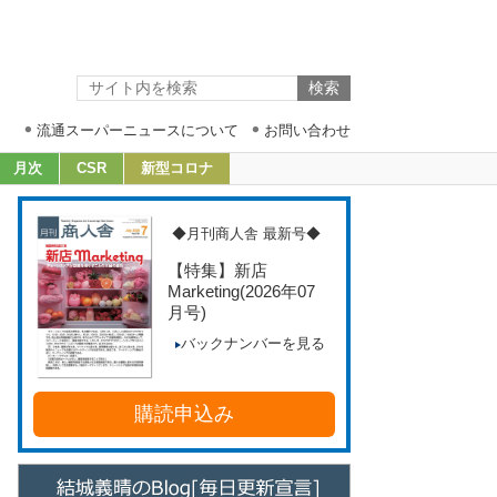
流通スーパーニュースについて
お問い合わせ
月次
CSR
新型コロナ
◆月刊商人舎 最新号◆
【特集】新店
Marketing
(2026年07
月号)
バックナンバーを見る
購読申込み