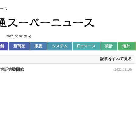
ース
2026.08.06 (Thu)
舗
新商品
販促
システム
Eコマース
統計
海外
記事をすべて見る
の実証実験開始
(2022.03.16)