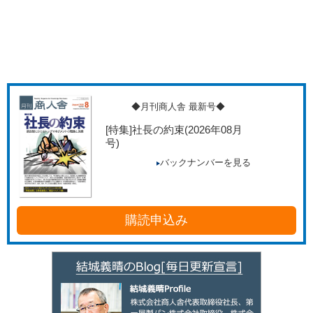
◆月刊商人舎 最新号◆
[特集]社長の約束
(2026年08月
号)
バックナンバーを見る
購読申込み