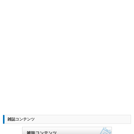
雑誌コンテンツ