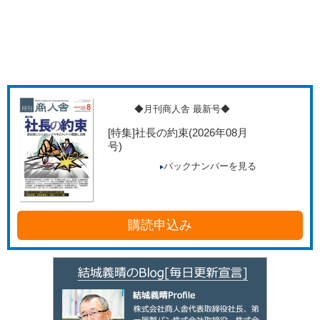
◆月刊商人舎 最新号◆
[特集]社長の約束
(2026年08月
号)
バックナンバーを見る
購読申込み