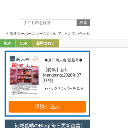
流通スーパーニュースについて
お問い合わせ
月次
CSR
新型コロナ
◆月刊商人舎 最新号◆
【特集】新店
Marketing
(2026年07
月号)
バックナンバーを見る
購読申込み