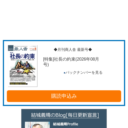
◆月刊商人舎 最新号◆
[特集]社長の約束
(2026年08月
号)
バックナンバーを見る
購読申込み