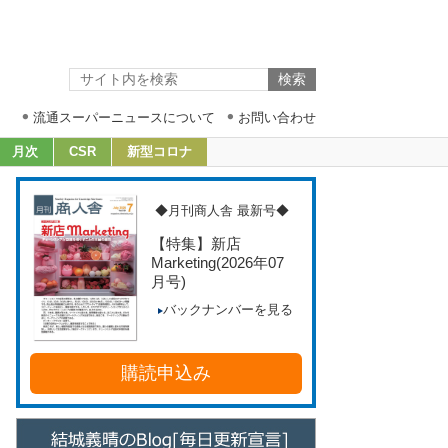
流通スーパーニュースについて
お問い合わせ
月次
CSR
新型コロナ
◆月刊商人舎 最新号◆
【特集】新店
Marketing
(2026年07
月号)
バックナンバーを見る
購読申込み