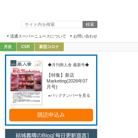
流通スーパーニュースについて
お問い合わせ
月次
CSR
新型コロナ
◆月刊商人舎 最新号◆
【特集】新店
Marketing
(2026年07
月号)
バックナンバーを見る
購読申込み