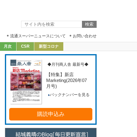
流通スーパーニュースについて
お問い合わせ
月次
CSR
新型コロナ
◆月刊商人舎 最新号◆
【特集】新店
Marketing
(2026年07
月号)
バックナンバーを見る
購読申込み