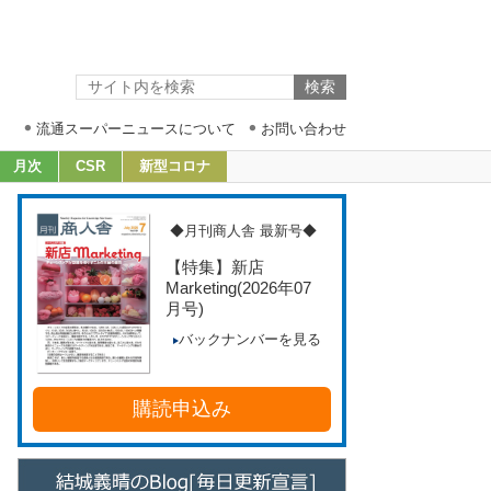
流通スーパーニュースについて
お問い合わせ
月次
CSR
新型コロナ
◆月刊商人舎 最新号◆
【特集】新店
Marketing
(2026年07
月号)
バックナンバーを見る
購読申込み