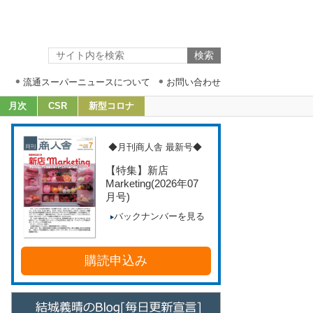
流通スーパーニュースについて
お問い合わせ
月次
CSR
新型コロナ
◆月刊商人舎 最新号◆
【特集】新店
Marketing
(2026年07
月号)
バックナンバーを見る
購読申込み