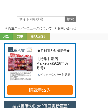
流通スーパーニュースについて
お問い合わせ
月次
CSR
新型コロナ
◆月刊商人舎 最新号◆
【特集】新店
Marketing
(2026年07
月号)
バックナンバーを見る
購読申込み