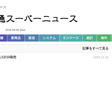
ース
2026.08.08 (Sat)
舗
新商品
販促
システム
Eコマース
統計
海外
記事をすべて見る
2/10発売
(2025.12.12)