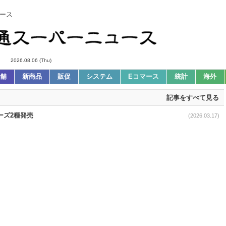
ース
2026.08.06 (Thu)
舗
新商品
販促
システム
Eコマース
統計
海外
記事をすべて見る
ーズ2種発売
(2026.03.17)