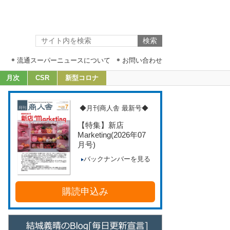
流通スーパーニュースについて
お問い合わせ
月次
CSR
新型コロナ
◆月刊商人舎 最新号◆
【特集】新店
Marketing
(2026年07
月号)
バックナンバーを見る
購読申込み