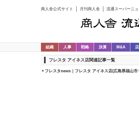
商人舎公式サイト
月刊商人舎
流通スーパーニュ
組織
人事
戦略
決算
M&A
店
フレスタ アイネス店関連記事一覧
フレスタnews｜フレスタ アイネス店(広島県福山市･3