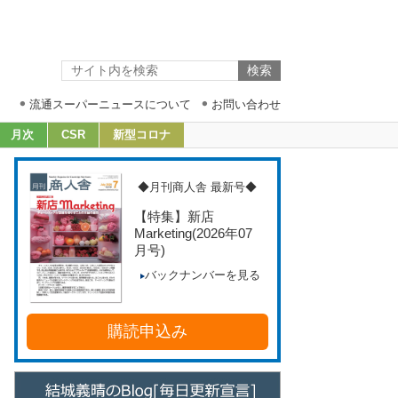
流通スーパーニュースについて
お問い合わせ
月次
CSR
新型コロナ
◆月刊商人舎 最新号◆
【特集】新店
Marketing
(2026年07
月号)
バックナンバーを見る
購読申込み