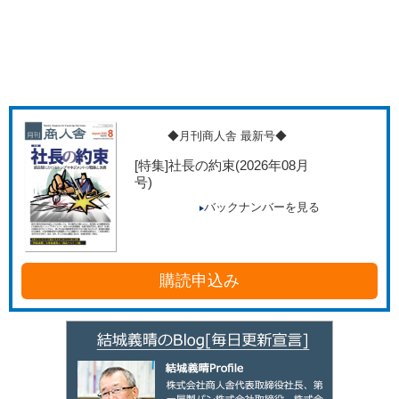
◆月刊商人舎 最新号◆
[特集]社長の約束
(2026年08月
号)
バックナンバーを見る
購読申込み