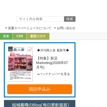
流通スーパーニュースについて
お問い合わせ
月次
CSR
新型コロナ
◆月刊商人舎 最新号◆
【特集】新店
Marketing
(2026年07
月号)
バックナンバーを見る
購読申込み