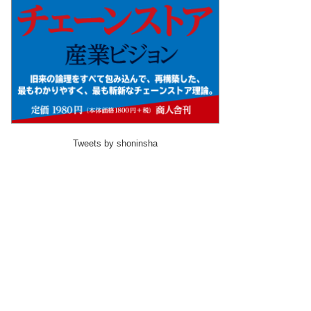
Tweets by shoninsha