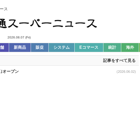
ース
2026.08.07 (Fri)
舗
新商品
販促
システム
Eコマース
統計
海外
記事をすべて見る
店｣オープン
(2026.06.02)