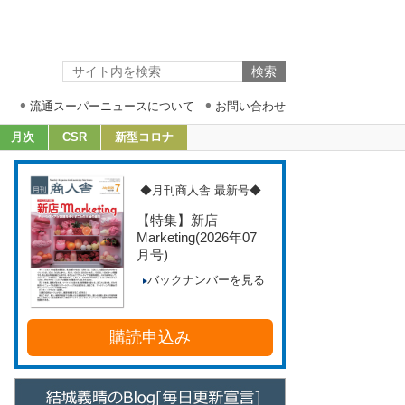
流通スーパーニュースについて
お問い合わせ
月次
CSR
新型コロナ
◆月刊商人舎 最新号◆
【特集】新店
Marketing
(2026年07
月号)
バックナンバーを見る
購読申込み