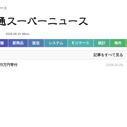
ース
2026.08.10 (Mon)
舗
新商品
販促
システム
Eコマース
統計
海外
記事をすべて見る
25万円寄付
(2026.04.24)