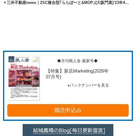
三井不動産news｜2SC複合型｢ららぽーと&MOP｣(大阪門真)’23年4月開業
◆月刊商人舎 最新号◆
【特集】新店Marketing
(2026年
07月号)
バックナンバーを見る
購読申込み