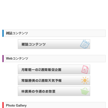
雑誌コンテンツ
Webコンテンツ
Photo Gallery