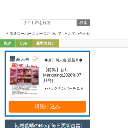
流通スーパーニュースについて
お問い合わせ
月次
CSR
新型コロナ
◆月刊商人舎 最新号◆
【特集】新店
Marketing
(2026年07
月号)
バックナンバーを見る
購読申込み