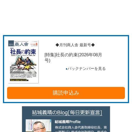
◆月刊商人舎 最新号◆
[特集]社長の約束
(2026年08月
号)
バックナンバーを見る
購読申込み