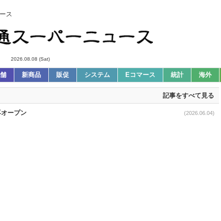
ース
2026.08.08 (Sat)
舗
新商品
販促
システム
Eコマース
統計
海外
記事をすべて見る
再オープン
(2026.06.04)