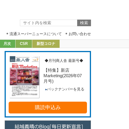
流通スーパーニュースについて
お問い合わせ
月次
CSR
新型コロナ
◆月刊商人舎 最新号◆
【特集】新店
Marketing
(2026年07
月号)
バックナンバーを見る
購読申込み