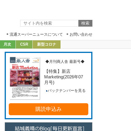
流通スーパーニュースについて
お問い合わせ
月次
CSR
新型コロナ
◆月刊商人舎 最新号◆
【特集】新店
Marketing
(2026年07
月号)
バックナンバーを見る
購読申込み