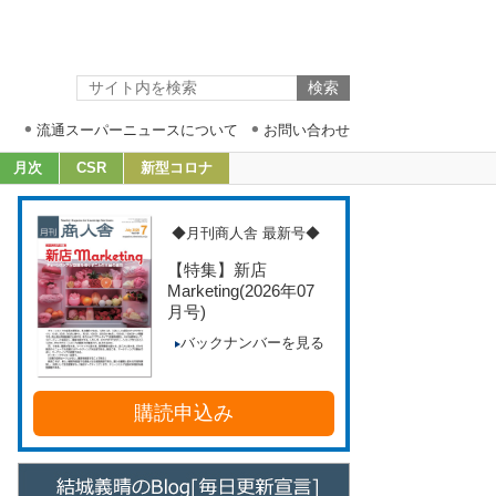
流通スーパーニュースについて
お問い合わせ
月次
CSR
新型コロナ
◆月刊商人舎 最新号◆
【特集】新店
Marketing
(2026年07
月号)
バックナンバーを見る
購読申込み