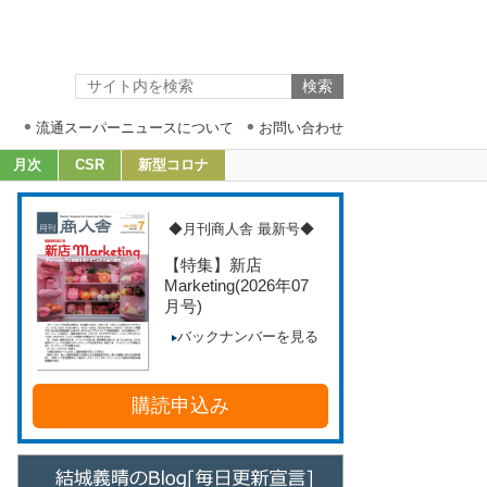
流通スーパーニュースについて
お問い合わせ
月次
CSR
新型コロナ
◆月刊商人舎 最新号◆
【特集】新店
Marketing
(2026年07
月号)
バックナンバーを見る
購読申込み