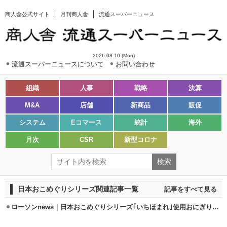
商人舎公式サイト
月刊商人舎
流通スーパーニュース
2026.08.10 (Mon)
流通スーパーニュースについて
お問い合わせ
組織
人事
戦略
決算
M&A
店舗
新商品
販促
システム
Eコマース
統計
海外
月次
CSR
新型コロナ
日本おこめぐりシリーズ関連記事一覧
記事をすべて見る
ローソンnews｜日本おこめぐりシリーズ｢いちほまれ｣使用おにぎり9/3発売