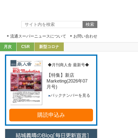
流通スーパーニュースについて
お問い合わせ
月次
CSR
新型コロナ
◆月刊商人舎 最新号◆
【特集】新店
Marketing
(2026年07
月号)
バックナンバーを見る
購読申込み