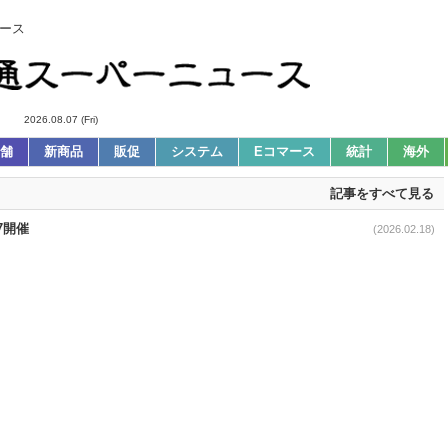
ース
2026.08.07 (Fri)
舗
新商品
販促
システム
Eコマース
統計
海外
記事をすべて見る
7開催
(2026.02.18)