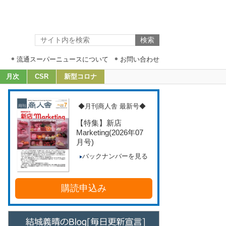
流通スーパーニュースについて
お問い合わせ
月次
CSR
新型コロナ
◆月刊商人舎 最新号◆
【特集】新店
Marketing
(2026年07
月号)
バックナンバーを見る
購読申込み