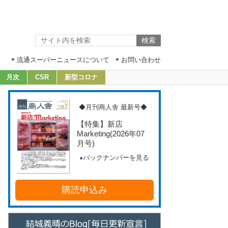
流通スーパーニュースについて
お問い合わせ
月次
CSR
新型コロナ
◆月刊商人舎 最新号◆
【特集】新店
Marketing
(2026年07
月号)
バックナンバーを見る
購読申込み