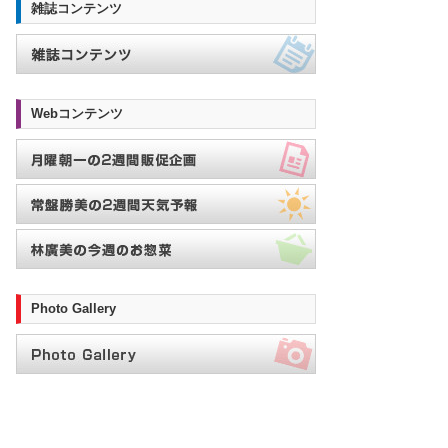
雑誌コンテンツ
Webコンテンツ
Photo Gallery