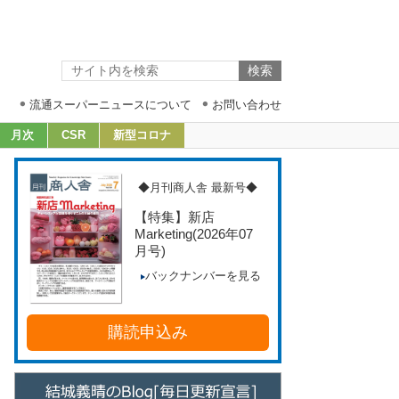
流通スーパーニュースについて
お問い合わせ
月次
CSR
新型コロナ
◆月刊商人舎 最新号◆
【特集】新店
Marketing
(2026年07
月号)
バックナンバーを見る
購読申込み