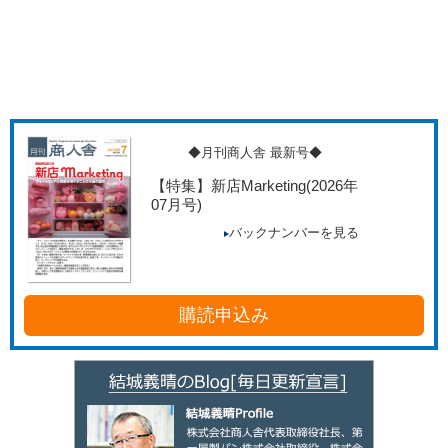
◆月刊商人舎 最新号◆
【特集】新店Marketing
(2026年
07月号)
バックナンバーを見る
購読申込み