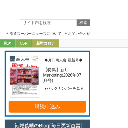
流通スーパーニュースについて
お問い合わせ
月次
CSR
新型コロナ
◆月刊商人舎 最新号◆
【特集】新店
Marketing
(2026年07
月号)
バックナンバーを見る
購読申込み