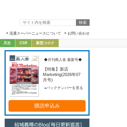
流通スーパーニュースについて
お問い合わせ
月次
CSR
新型コロナ
◆月刊商人舎 最新号◆
【特集】新店
Marketing
(2026年07
月号)
バックナンバーを見る
購読申込み