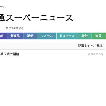
ース
2026.08.07 (Fri)
舗
新商品
販促
システム
Eコマース
統計
海外
記事をすべて見る
馬豊玉店で開始
(2026.06.16)