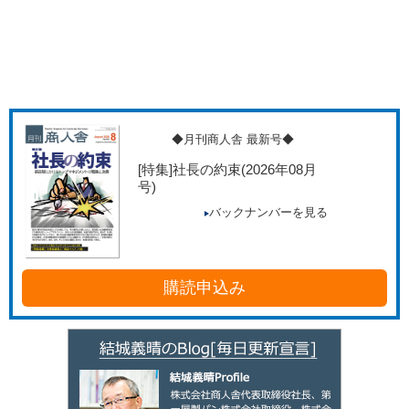
◆月刊商人舎 最新号◆
[特集]社長の約束
(2026年08月
号)
バックナンバーを見る
購読申込み