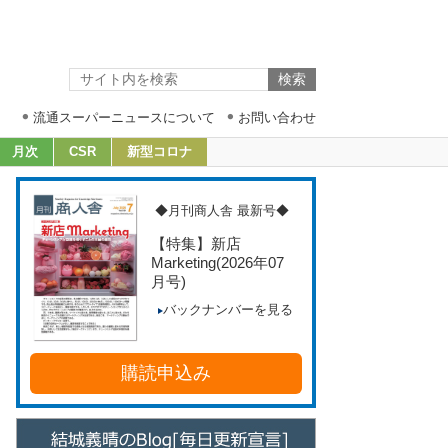
流通スーパーニュースについて
お問い合わせ
月次
CSR
新型コロナ
◆月刊商人舎 最新号◆
【特集】新店
Marketing
(2026年07
月号)
バックナンバーを見る
購読申込み