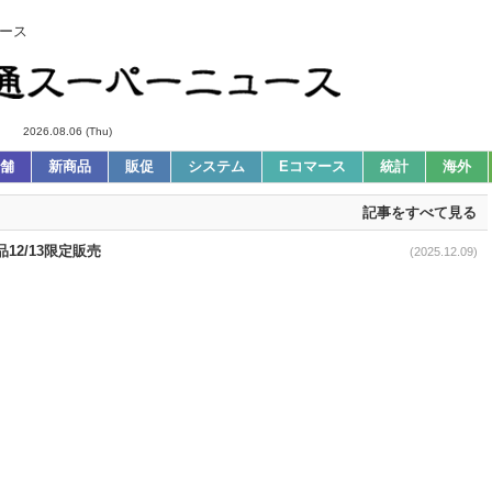
ース
2026.08.06 (Thu)
舗
新商品
販促
システム
Eコマース
統計
海外
記事をすべて見る
12/13限定販売
(2025.12.09)