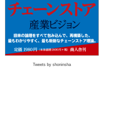
Tweets by shoninsha