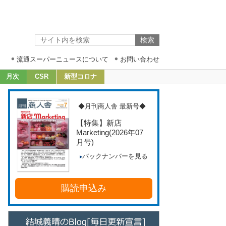
流通スーパーニュースについて
お問い合わせ
月次
CSR
新型コロナ
◆月刊商人舎 最新号◆
【特集】新店
Marketing
(2026年07
月号)
バックナンバーを見る
購読申込み