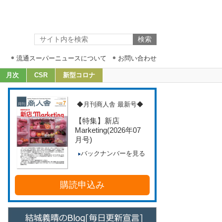
流通スーパーニュースについて
お問い合わせ
月次
CSR
新型コロナ
◆月刊商人舎 最新号◆
【特集】新店
Marketing
(2026年07
月号)
バックナンバーを見る
購読申込み